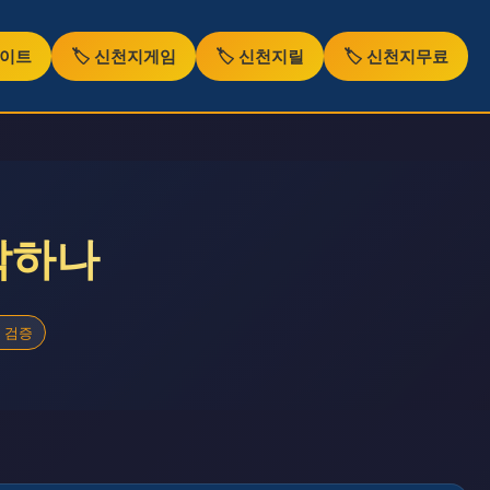
사이트
🏷️ 신천지게임
🏷️ 신천지릴
🏷️ 신천지무료
작하나
 검증