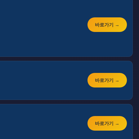
바로가기 →
바로가기 →
바로가기 →