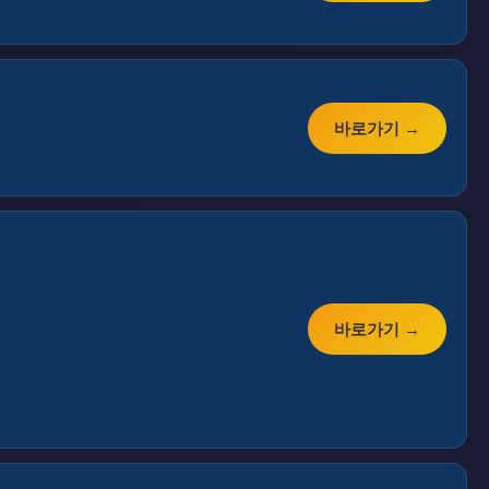
바로가기 →
바로가기 →