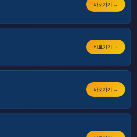
바로가기 →
바로가기 →
바로가기 →