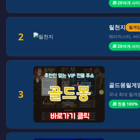
🎁 20여개 
릴천지
릴게
2
체리마스터, 바다
🎁 20여개 
골드몽릴게
3
국내 최대 릴게
🎁 첫충 100%