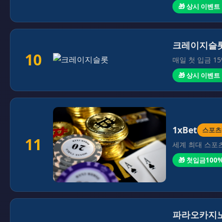
🎁 상시 이벤트
크레이지슬
10
매일 첫 입금 1
🎁 상시 이벤트
1xBet
스포츠
11
세계 최대 스포츠
🎁 첫입금100%
파라오카지