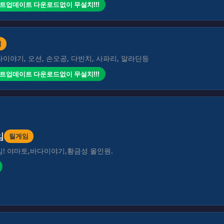
사이트업데이트 다운로드없이 무설치!!!
임
이야기, 오션, 손오공, 다빈치, 사파리, 알라딘등
사이트업데이트 다운로드없이 무설치!!!
임
릴게임
임! 야마토,바다이야기,황금성 올인원.