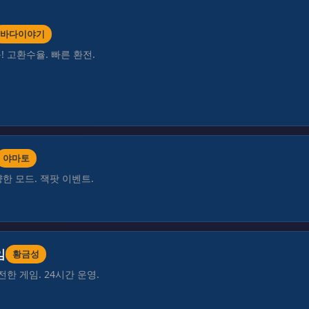
바다이야기
 고환수율. 빠른 환전.
야마토
양한 모드. 잭팟 이벤트.
임
황금성
전한 게임. 24시간 운영.