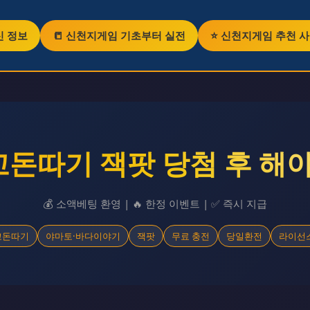
신 정보
📒 신천지게임 기초부터 실전
⭐ 신천지게임 추천 
돈따기 잭팟 당첨 후 해야
💰 소액베팅 환영 | 🔥 한정 이벤트 | ✅ 즉시 지급
꼬돈따기
야마토·바다이야기
잭팟
무료 충전
당일환전
라이선