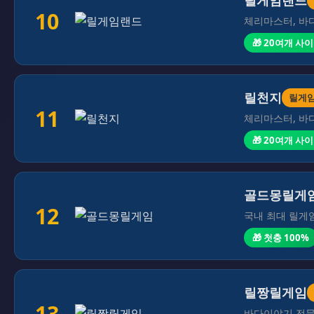
릴게임랜드
10
체리마스터, 바다
🎁 20여개 
릴천지
릴게
11
체리마스터, 바다
🎁 20여개 
골드몽릴게
12
국내 최대 릴게
🎁 첫충 100%
릴짱릴게임
13
바다이야기 전문!