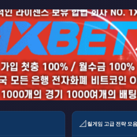
📐
릴게임 고급 전략 모