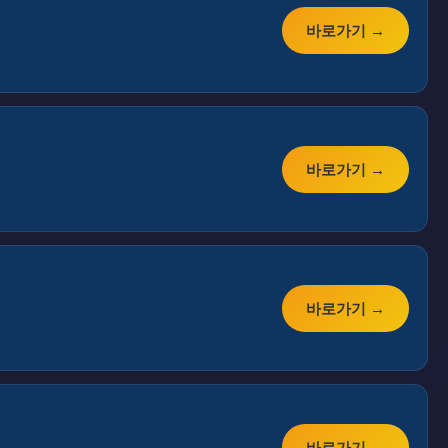
바로가기 →
바로가기 →
바로가기 →
바로가기 →