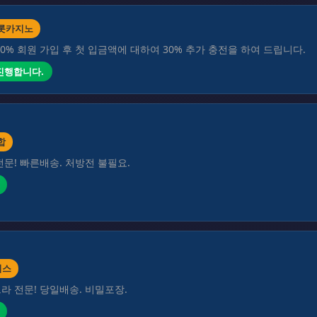
롯카지노
0% 회원 가입 후 첫 입금액에 대하여 30% 추가 충전을 하여 드립니다.
 진행합니다.
합
문! 빠른배송. 처방전 불필요.
리스
라 전문! 당일배송. 비밀포장.